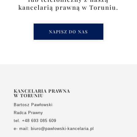
kancelarią prawną w Toruniu.
NAPISZ DO NAS
KANCELARIA PRAWNA
W TORUNIU
Bartosz Pawłowski
Radca Prawny
tel. +48 693 085 609
e- mail: biuro@pawlowski-kancelaria.pl