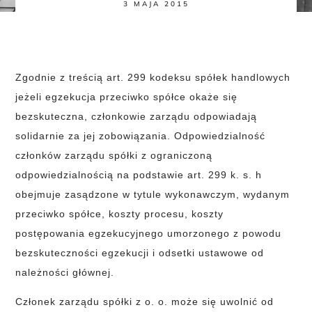
3 MAJA 2015
Zgodnie z treścią art. 299 kodeksu spółek handlowych
jeżeli egzekucja przeciwko spółce okaże się
bezskuteczna, członkowie zarządu odpowiadają
solidarnie za jej zobowiązania. Odpowiedzialność
członków zarządu spółki z ograniczoną
odpowiedzialnością na podstawie art. 299 k. s. h
obejmuje zasądzone w tytule wykonawczym, wydanym
przeciwko spółce, koszty procesu, koszty
postępowania egzekucyjnego umorzonego z powodu
bezskuteczności egzekucji i odsetki ustawowe od
należności głównej.
Członek zarządu spółki z o. o. może się uwolnić od