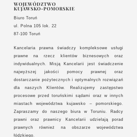
WOJEWÓDZTWO
KUJAWSKO-POMORSKIE
Biuro Toruń
ul. Polna 105 lok. 22
87-100 Toruń
Kancelaria prawna świadczy kompleksowe usługi
prawne na rzecz klientów biznesowych oraz
indywidualnych. Misją Kancelarii jest świadczenie
najwyższej jakości pomocy prawnej oraz
dostarczanie pożytecznych i optymalnych rozwiązań
dla naszych Klientów. Realizujemy zastępstwo
procesowe przed toruńskimi sądami oraz w innych
miastach województwa kujawsko – pomorskiego.
Zapraszamy do naszego biura w Toruniu. Radcy
prawni oraz prawnicy Kancelarii udzielają porad
prawnych również na obszarze województwa
łódzkiego.