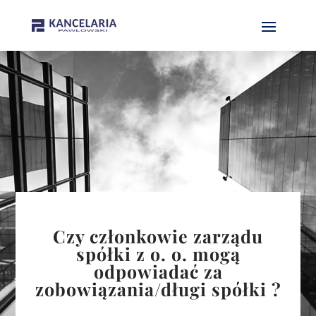
Czy członkowie zarządu
spółki z o. o. mogą
odpowiadać za
zobowiązania/długi spółki ?