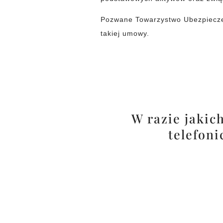
Pozwane Towarzystwo Ubezpieczeń
takiej umowy.
W razie jakic
telefoni