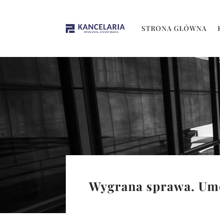
STRONA GŁÓWNA
Wygrana sprawa. Umo