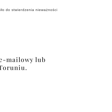
ło do stwierdzenia nieważności
 e-mailowy lub
 Toruniu.