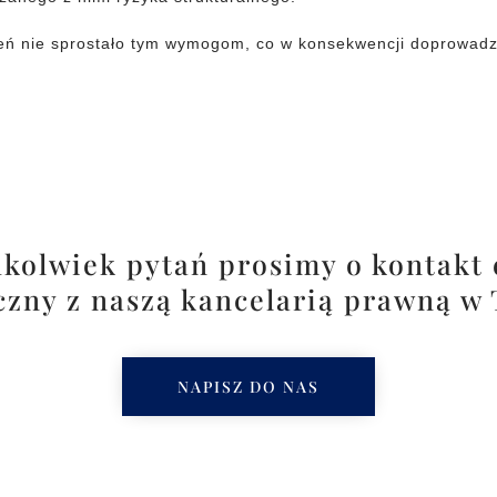
 nie sprostało tym wymogom, co w konsekwencji doprowadzi
hkolwiek pytań prosimy o kontakt
czny z naszą kancelarią prawną w
NAPISZ DO NAS