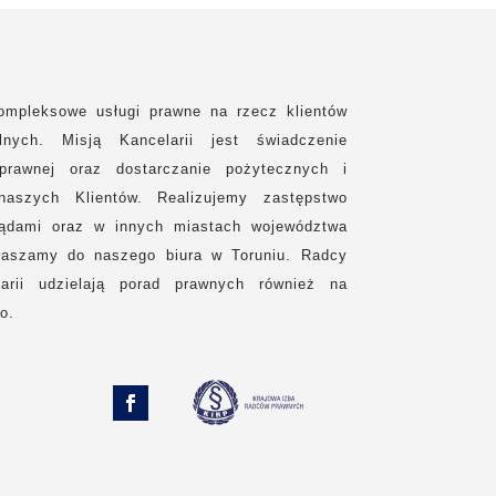
ompleksowe usługi prawne na rzecz klientów
lnych. Misją Kancelarii jest świadczenie
prawnej oraz dostarczanie pożytecznych i
naszych Klientów. Realizujemy zastępstwo
sądami oraz w innych miastach województwa
raszamy do naszego biura w Toruniu. Radcy
arii udzielają porad prawnych również na
o.