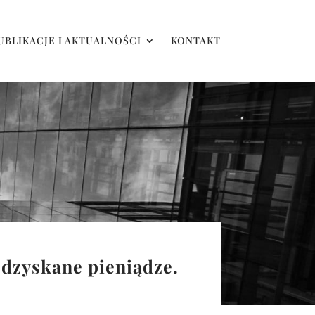
UBLIKACJE I AKTUALNOŚCI
KONTAKT
Odzyskane pieniądze.