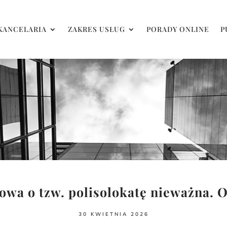
KANCELARIA
ZAKRES USŁUG
PORADY ONLINE
P
wa o tzw. polisolokatę nieważna. 
30 KWIETNIA 2026