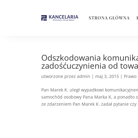
STRONA GŁÓWNA
Odszkodowania komunika
zadośćuczynienia od tow
utworzone przez
admin
|
maj 3, 2015
|
Prawo
Pan Marek K. uległ wypadkowi komunikacyjnem
samochód osobowy Pana Marka K, a ponadto od
ze zdarzeniem Pan Marek K. zadał pytanie czy n