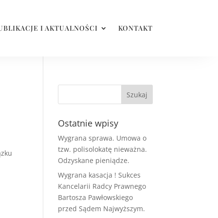
UBLIKACJE I AKTUALNOŚCI
KONTAKT
Ostatnie wpisy
Wygrana sprawa. Umowa o
tzw. polisolokatę nieważna.
ązku
Odzyskane pieniądze.
Wygrana kasacja ! Sukces
Kancelarii Radcy Prawnego
Bartosza Pawłowskiego
przed Sądem Najwyższym.