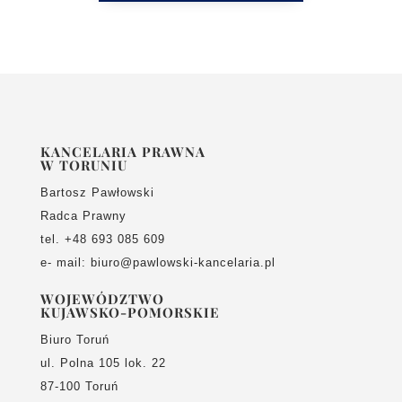
KANCELARIA PRAWNA
W TORUNIU
Bartosz Pawłowski
Radca Prawny
tel. +48 693 085 609
e- mail: biuro@pawlowski-kancelaria.pl
WOJEWÓDZTWO
KUJAWSKO-POMORSKIE
Biuro Toruń
ul. Polna 105 lok. 22
87-100 Toruń