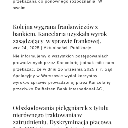
przekazana do ponownego rozpoznania. W
swoim...
Kolejna wygrana frankowiczów z
bankiem. Kancelaria uzyskała wyrok
zasądzający w sprawie frankowej.
wrz 24, 2025
|
Aktualności
,
Publikacje
Nie informujemy o wszystkich postępowaniach
prowadzonych przez Kancelarię jednak miło nam
przekazać, że w dniu 16 września 2025 r. r. Sąd
Apelacyjny w Warszawie wydał korzystny
wyrok,w sprawie prowadzonej przez Kancelarię
przeciwko Raiffeisen Bank International AG,...
Odszkodowania pielęgniarek z tytułu
nierównego traktowania w
zatrudnieniu. Dyskryminacja płacowa.