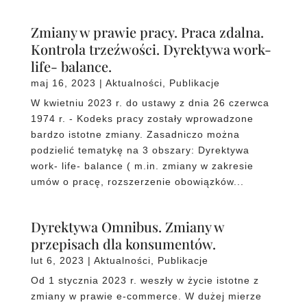
Zmiany w prawie pracy. Praca zdalna.
Kontrola trzeźwości. Dyrektywa work-
life- balance.
maj 16, 2023
|
Aktualności
,
Publikacje
W kwietniu 2023 r. do ustawy z dnia 26 czerwca
1974 r. - Kodeks pracy zostały wprowadzone
bardzo istotne zmiany. Zasadniczo można
podzielić tematykę na 3 obszary: Dyrektywa
work- life- balance ( m.in. zmiany w zakresie
umów o pracę, rozszerzenie obowiązków...
Dyrektywa Omnibus. Zmiany w
przepisach dla konsumentów.
lut 6, 2023
|
Aktualności
,
Publikacje
Od 1 stycznia 2023 r. weszły w życie istotne z
zmiany w prawie e-commerce. W dużej mierze