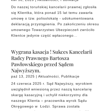
Do naszej toruńskiej kancelarii prawnej zgłosiła
się Klientka, która ponad 15 lat temu zawarła
umowę o tzw. polisolokatę - udokumentowana
deklaracją przystąpienia. Po zakończeniu okresu
umownego Towarzystwo Ubezpieczeń zwróciło
Klientce jedynie część wpłaconego...
Wygrana kasacja ! Sukces Kancelarii
Radcy Prawnego Bartosza
Pawłowskiego przed Sądem
Najwyższym.
paź 13, 2025
|
Aktualności
,
Publikacje
24 czerwca 2025 r. Sąd Najwyższy, wyrokiem
uwzględnił wniesioną przez naszą kancelarię
skargę kasacyjną i uchylił niekorzystny dla
naszego Klienta – pracownika wyrok Sądu
Okręgowego w Łodzi. Sprawa została