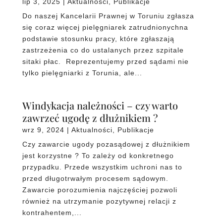
lip 3, 2025
|
Aktualności
,
Publikacje
Do naszej Kancelarii Prawnej w Toruniu zgłasza
się coraz więcej pielęgniarek zatrudnionychna
podstawie stosunku pracy, które zgłaszają
zastrzeżenia co do ustalanych przez szpitale
sitaki płac. Reprezentujemy przed sądami nie
tylko pielęgniarki z Torunia, ale...
Windykacja należności – czy warto
zawrzeć ugodę z dłużnikiem ?
wrz 9, 2024
|
Aktualności
,
Publikacje
Czy zawarcie ugody pozasądowej z dłużnikiem
jest korzystne ? To zależy od konkretnego
przypadku. Przede wszystkim uchroni nas to
przed długotrwałym procesem sądowym.
Zawarcie porozumienia najczęściej pozwoli
również na utrzymanie pozytywnej relacji z
kontrahentem,...