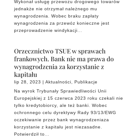
Wykonał usługę przewozu drogowego towarów
jednakże nie otrzymał należnego mu
wynagrodzenia. Wobec braku zapłaty
wynagrodzenia za przewóz konieczne jest
przeprowadzenie windykacji...
Orzecznictwo TSUE w sprawach
frankowych. Bank nie ma prawa do
wynagrodzenia za korzystanie z
kapitału
lip 28, 2023
|
Aktualności
,
Publikacje
Na wyrok Trybunały Sprawiedliwości Unii
Europejskiej z 15 czerwca 2023 roku czekali nie
tylko kredytobiorcy, ale też banki. Wobec
ochronnego celu dyrektywy Rady 93/13/EWG
oczekiwanie przez bank wynagrodzeniaza
korzystanie z kapitału jest niezasadne.
Potwierdził to...