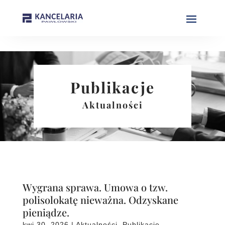
Publikacje
Aktualności
Wygrana sprawa. Umowa o tzw.
polisolokatę nieważna. Odzyskane
pieniądze.
kwi 30, 2026
|
Aktualności
,
Publikacje